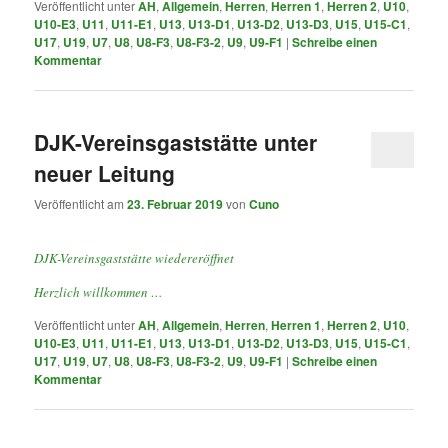
Veröffentlicht unter
AH
,
Allgemein
,
Herren
,
Herren 1
,
Herren 2
,
U10
,
U10-E3
,
U11
,
U11-E1
,
U13
,
U13-D1
,
U13-D2
,
U13-D3
,
U15
,
U15-C1
,
U17
,
U19
,
U7
,
U8
,
U8-F3
,
U8-F3-2
,
U9
,
U9-F1
|
Schreibe einen
Kommentar
DJK-Vereinsgaststätte unter
neuer Leitung
Veröffentlicht am
23. Februar 2019
von
Cuno
DJK-Vereinsgaststätte wiedereröffnet
Herzlich willkommen …
Veröffentlicht unter
AH
,
Allgemein
,
Herren
,
Herren 1
,
Herren 2
,
U10
,
U10-E3
,
U11
,
U11-E1
,
U13
,
U13-D1
,
U13-D2
,
U13-D3
,
U15
,
U15-C1
,
U17
,
U19
,
U7
,
U8
,
U8-F3
,
U8-F3-2
,
U9
,
U9-F1
|
Schreibe einen
Kommentar