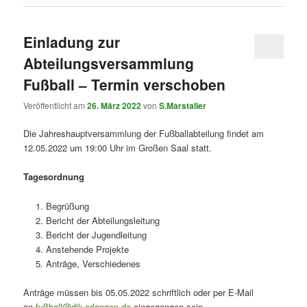
Einladung zur
Abteilungsversammlung
Fußball – Termin verschoben
Veröffentlicht am
26. März 2022
von
S.Marstaller
Die Jahreshauptversammlung der Fußballabteilung findet am
12.05.2022 um 19:00 Uhr im Großen Saal statt.
Tagesordnung
Begrüßung
Bericht der Abteilungsleitung
Bericht der Jugendleitung
Anstehende Projekte
Anträge, Verschiedenes
Anträge müssen bis 05.05.2022 schriftlich oder per E-Mail
an
fußball@djk-erlangen.de
eingegangen sein.