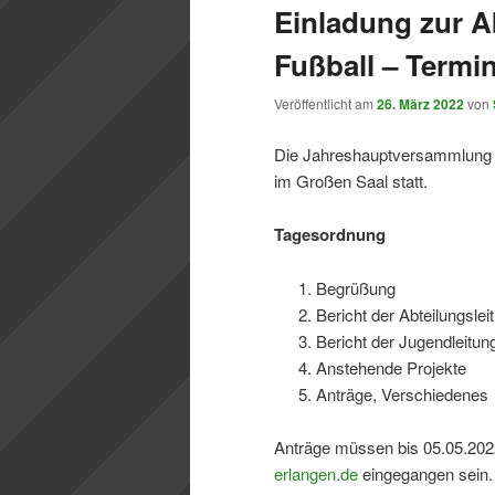
Einladung zur 
Fußball – Termi
Veröffentlicht am
26. März 2022
von
Die Jahreshauptversammlung d
im Großen Saal statt.
Tagesordnung
Begrüßung
Bericht der Abteilungslei
Bericht der Jugendleitun
Anstehende Projekte
Anträge, Verschiedenes
Anträge müssen bis 05.05.2022
erlangen.de
eingegangen sein.