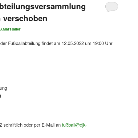
Abteilungsversammlung
n verschoben
S.Marstaller
er Fußballabteilung findet am 12.05.2022 um 19:00 Uhr
tung
g
 schriftlich oder per E-Mail an
fußball@djk-