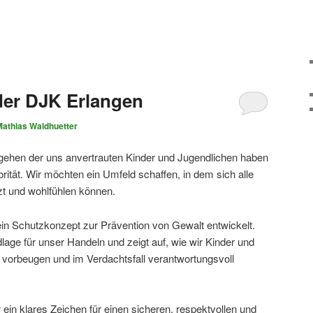
der DJK Erlangen
Mathias Waldhuetter
gehen der uns anvertrauten Kinder und Jugendlichen haben
orität. Wir möchten ein Umfeld schaffen, in dem sich alle
tzt und wohlfühlen können.
n Schutzkonzept zur Prävention von Gewalt entwickelt.
dlage für unser Handeln und zeigt auf, wie wir Kinder und
 vorbeugen und im Verdachtsfall verantwortungsvoll
ein klares Zeichen für einen sicheren, respektvollen und