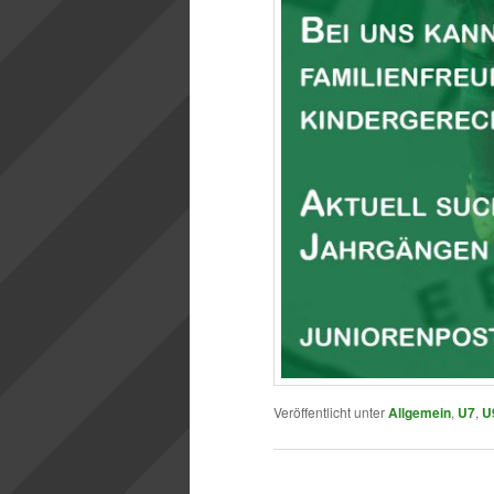
Veröffentlicht unter
Allgemein
,
U7
,
U