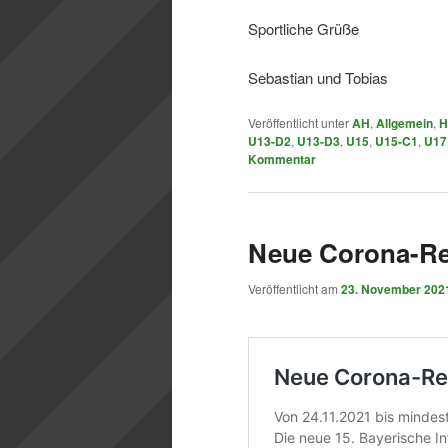
Sportliche Grüße
Sebastian und Tobias
Veröffentlicht unter
AH
,
Allgemein
,
H
U13-D2
,
U13-D3
,
U15
,
U15-C1
,
U17
Kommentar
Neue Corona-Re
Veröffentlicht am
23. November 202