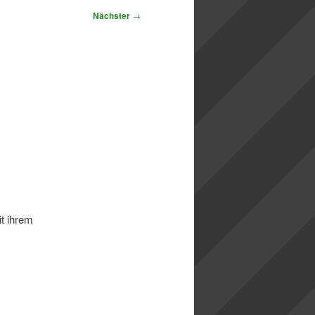
Nächster
→
t ihrem