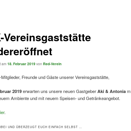
-Vereinsgaststätte
dereröffnet
ht am
18. Februar 2019
von
Red-Verein
Mitglieder, Freunde und Gäste unserer Vereinsgaststätte,
ebruar 2019
erwarten uns unsere neuen Gastgeber
Aki & Antonia
mi
euem Ambiente und mit neuem Speisen- und Getränkeangebot.
ier
.
BEI UND ÜBERZEUGT EUCH EINFACH SELBST …