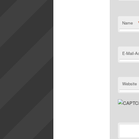
Name
E-Mail-A
Website