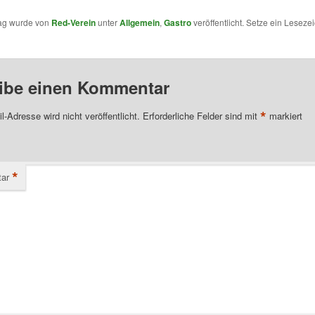
rag wurde von
Red-Verein
unter
Allgemein
,
Gastro
veröffentlicht. Setze ein Leseze
ibe einen Kommentar
*
l-Adresse wird nicht veröffentlicht.
Erforderliche Felder sind mit
markiert
*
ar