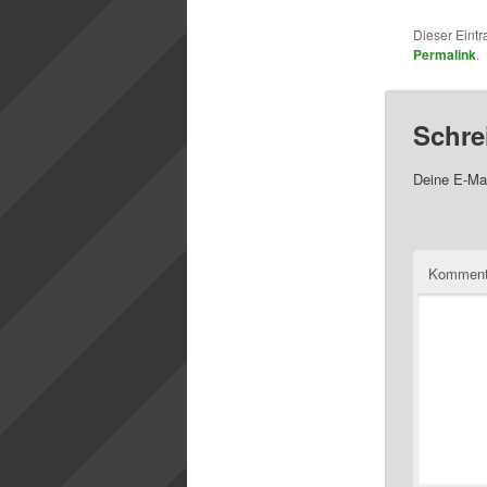
Dieser Eint
Permalink
.
Schre
Deine E-Mai
Komment