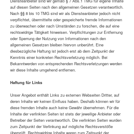
Diensteanbieter sind wir gemäß § 7 Abs.1 TMG für eigene Inhalte
auf diesen Seiten nach den allgemeinen Gesetzen verantwortlich.
Nach §§ 8 bis 10 TMG sind wir als Diensteanbieter jedoch nicht
verpflichtet, übermittelte oder gespeicherte fremde Informationen
zu überwachen oder nach Umständen zu forschen, die auf eine
rechtswidrige Tätigkeit hinweisen. Verpflichtungen zur Entfernung
oder Sperrung der Nutzung von Informationen nach den
allgemeinen Gesetzen bleiben hiervon unberührt. Eine
diesbezügliche Haftung ist jedoch erst ab dem Zeitpunkt der
Kenntnis einer konkreten Rechtsverletzung möglich. Bei
Bekanntwerden von entsprechenden Rechtsverletzungen werden
wir diese Inhalte umgehend entfernen.
Haftung für Links
Unser Angebot enthält Links zu externen Webseiten Dritter, auf
deren Inhalte wir keinen Einfluss haben. Deshalb können wir für
diese fremden Inhalte auch keine Gewähr übernehmen. Für die
Inhalte der verlinkten Seiten ist stets der jeweilige Anbieter oder
Betreiber der Seiten verantwortlich. Die verlinkten Seiten wurden
zum Zeitpunkt der Verlinkung auf mögliche Rechtsverstöße
überprüft. Rechtswidrige Inhalte waren zum Zeitpunkt der