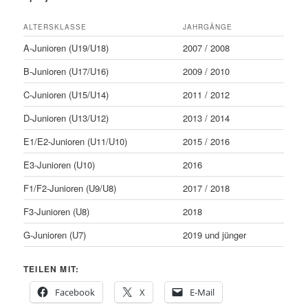
ALTERSKLASSE
JAHRGÄNGE
A-Junioren (U19/U18)
2007 / 2008
B-Junioren (U17/U16)
2009 / 2010
C-Junioren (U15/U14)
2011 / 2012
D-Junioren (U13/U12)
2013 / 2014
E1/E2-Junioren (U11/U10)
2015 / 2016
E3-Junioren (U10)
2016
F1/F2-Junioren (U9/U8)
2017 / 2018
F3-Junioren (U8)
2018
G-Junioren (U7)
2019 und jünger
TEILEN MIT:
Facebook
X
E-Mail