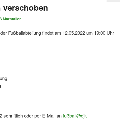
n verschoben
S.Marstaller
er Fußballabteilung findet am 12.05.2022 um 19:00 Uhr
tung
g
 schriftlich oder per E-Mail an
fußball@djk-