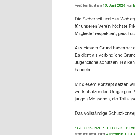
Veröffentlicht am
16. Juni 2026
von
Die Sicherheit und das Wohler
für unseren Verein höchste Pri
Mitglieder respektiert, geschü
Aus diesem Grund haben wir ei
Es dient als verbindliche Grun
Jugendliche schützen, Risiken
handeln.
Mit diesem Konzept setzen wir 
wertschätzenden Umgang im Ve
jungen Menschen, die Teil uns
Das vollständige Schutzkonze
SCHUTZKONZEPT DER DJK ERLA
Veröffentlicht unter
Allgemein
,
U10
,