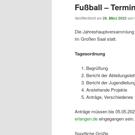
Fußball – Termi
Veröffentlicht am
26. März 2022
von
Die Jahreshauptversammlung d
im Großen Saal statt.
Tagesordnung
Begrüßung
Bericht der Abteilungslei
Bericht der Jugendleitun
Anstehende Projekte
Anträge, Verschiedenes
Anträge müssen bis 05.05.2022
erlangen.de
eingegangen sein.
Sportliche Grüße