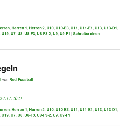
erren
,
Herren 1
,
Herren 2
,
U10
,
U10-E3
,
U11
,
U11-E1
,
U13
,
U13-D1
,
,
U19
,
U7
,
U8
,
U8-F3
,
U8-F3-2
,
U9
,
U9-F1
|
Schreibe einen
geln
1
von
Red-Fussball
 24.11.2021
erren
,
Herren 1
,
Herren 2
,
U10
,
U10-E3
,
U11
,
U11-E1
,
U13
,
U13-D1
,
,
U19
,
U7
,
U8
,
U8-F3
,
U8-F3-2
,
U9
,
U9-F1