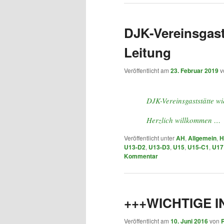
DJK-Vereinsgast
Leitung
Veröffentlicht am
23. Februar 2019
v
DJK-Vereinsgaststätte wi
Herzlich willkommen …
Veröffentlicht unter
AH
,
Allgemein
,
H
U13-D2
,
U13-D3
,
U15
,
U15-C1
,
U17
Kommentar
+++WICHTIGE 
Veröffentlicht am
10. Juni 2016
von