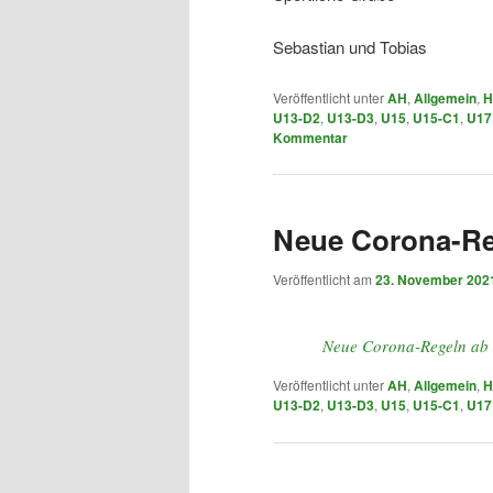
Sebastian und Tobias
Veröffentlicht unter
AH
,
Allgemein
,
H
U13-D2
,
U13-D3
,
U15
,
U15-C1
,
U17
Kommentar
Neue Corona-Re
Veröffentlicht am
23. November 202
Neue Corona-Regeln ab
Veröffentlicht unter
AH
,
Allgemein
,
H
U13-D2
,
U13-D3
,
U15
,
U15-C1
,
U17