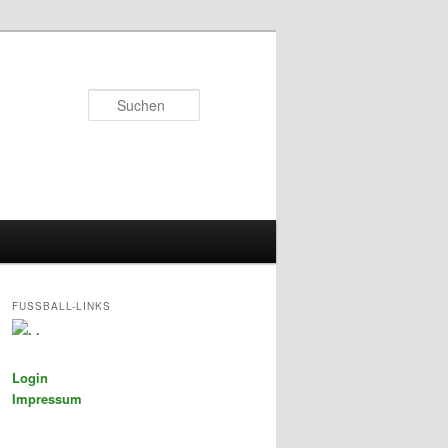
Suchen
FUSSBALL-LINKS
.
Login
Impressum