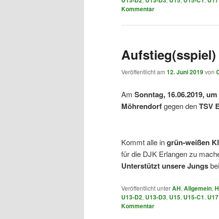
Kommentar
Aufstieg(sspiel)
Veröffentlicht am
12. Juni 2019
von
Am
Sonntag, 16.06.2019, um
Möhrendorf
gegen den
TSV 
Kommt alle in
grün-weißen K
für die DJK Erlangen zu mach
Unterstützt unsere Jungs
bei
Veröffentlicht unter
AH
,
Allgemein
,
H
U13-D2
,
U13-D3
,
U15
,
U15-C1
,
U17
Kommentar