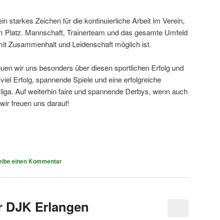
ein starkes Zeichen für die kontinuierliche Arbeit im Verein,
m Platz. Mannschaft, Trainerteam und das gesamte Umfeld
it Zusammenhalt und Leidenschaft möglich ist.
euen wir uns besonders über diesen sportlichen Erfolg und
l Erfolg, spannende Spiele und eine erfolgreiche
iga. Auf weiterhin faire und spannende Derbys, wenn auch
wir freuen uns darauf!
eibe einen Kommentar
r DJK Erlangen