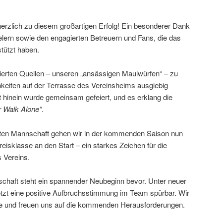
herzlich zu diesem großartigen Erfolg! Ein besonderer Dank
ielern sowie den engagierten Betreuern und Fans, die das
tützt haben.
ierten Quellen – unseren „ansässigen Maulwürfen“ – zu
hkeiten auf der Terrasse des Vereinsheims ausgiebig
ht hinein wurde gemeinsam gefeiert, und es erklang die
r Walk Alone“
.
iten Mannschaft gehen wir in der kommenden Saison nun
reisklasse an den Start – ein starkes Zeichen für die
 Vereins.
chaft steht ein spannender Neubeginn bevor. Unter neuer
s jetzt eine positive Aufbruchsstimmung im Team spürbar. Wir
rne und freuen uns auf die kommenden Herausforderungen.