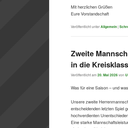
Mit herzlichen Grüßen
Eure Vorstandschaft
Veröffentlicht unter
Allgemein
|
Schr
Zweite Mannscha
in die Kreisklas
Veröffentlicht am
20. Mai 2026
von
U
Was für eine Saison – und was
Unsere zweite Herrenmannschaf
entscheidenden letzten Spiel 
hochverdienten Unentschieden 
Eine starke Mannschaftsleist