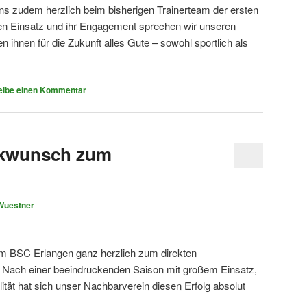
uns zudem herzlich beim bisherigen Trainerteam der ersten
en Einsatz und ihr Engagement sprechen wir unseren
ihnen für die Zukunft alles Gute – sowohl sportlich als
eibe einen Kommentar
ckwunsch zum
Wuestner
em BSC Erlangen ganz herzlich zum direkten
ga! Nach einer beeindruckenden Saison mit großem Einsatz,
ität hat sich unser Nachbarverein diesen Erfolg absolut