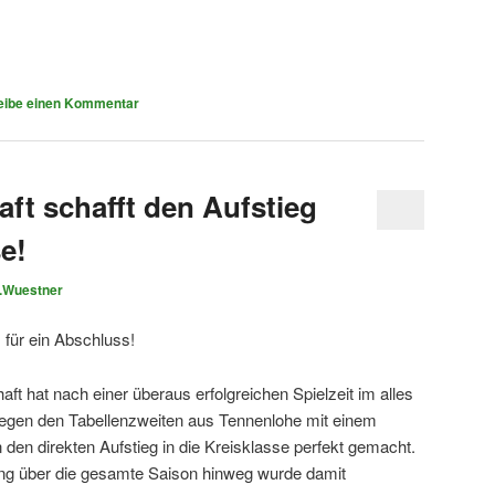
eibe einen Kommentar
ft schafft den Aufstieg
se!
.Wuestner
 für ein Abschluss!
t hat nach einer überaus erfolgreichen Spielzeit im alles
gegen den Tabellenzweiten aus Tennenlohe mit einem
den direkten Aufstieg in die Kreisklasse perfekt gemacht.
ung über die gesamte Saison hinweg wurde damit