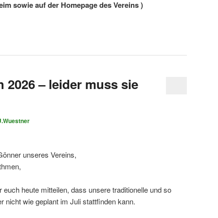
eim sowie auf der Homepage des Vereins
)
 2026 – leider muss sie
U.Wuestner
 Gönner unseres Vereins,
ythmen,
uch heute mitteilen, dass unsere traditionelle und so
r nicht wie geplant im Juli stattfinden kann.