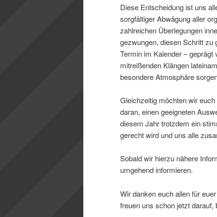
Diese Entscheidung ist uns all
sorgfältiger Abwägung aller 
zahlreichen Überlegungen inne
gezwungen, diesen Schritt zu ge
Termin im Kalender – geprägt v
mitreißenden Klängen lateinam
besondere Atmosphäre sorgen
Gleichzeitig möchten wir euch 
daran, einen geeigneten Auswei
diesem Jahr trotzdem ein stim
gerecht wird und uns alle zus
Sobald wir hierzu nähere Info
umgehend informieren.
Wir danken euch allen für eue
freuen uns schon jetzt darauf,