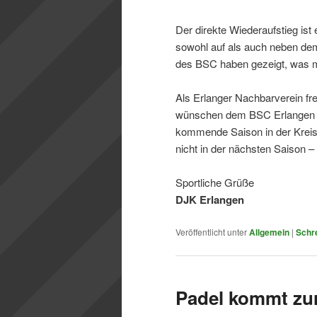
Der direkte Wiederaufstieg ist 
sowohl auf als auch neben de
des BSC haben gezeigt, was m
Als Erlanger Nachbarverein fr
wünschen dem BSC Erlangen vie
kommende Saison in der Kreisl
nicht in der nächsten Saison – 
Sportliche Grüße
DJK Erlangen
Veröffentlicht unter
Allgemein
|
Schr
Padel kommt zu