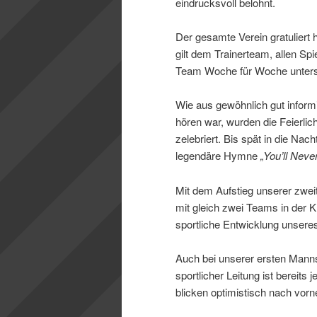
eindrucksvoll belohnt.
Der gesamte Verein gratuliert 
gilt dem Trainerteam, allen Sp
Team Woche für Woche unters
Wie aus gewöhnlich gut inform
hören war, wurden die Feierlic
zelebriert. Bis spät in die Nac
legendäre Hymne
„You’ll Neve
Mit dem Aufstieg unserer zwe
mit gleich zwei Teams in der K
sportliche Entwicklung unseres
Auch bei unserer ersten Manns
sportlicher Leitung ist bereit
blicken optimistisch nach vo