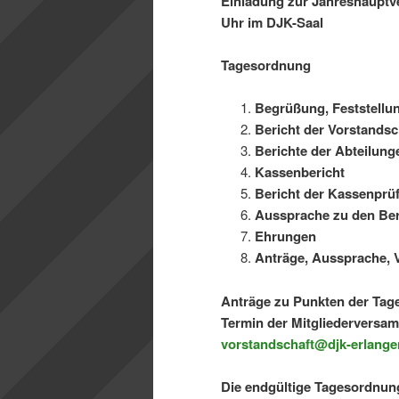
Einladung zur Jahreshauptv
Uhr im DJK-Saal
Tagesordnung
Begrüßung, Feststellu
Bericht der Vorstandsc
Berichte der Abteilung
Kassenbericht
Bericht der Kassenprüf
Aussprache zu den Ber
Ehrungen
Anträge, Aussprache, 
Anträge zu Punkten der Ta
Termin der Mitgliederversamm
vorstandschaft@djk-erlange
Die endgültige Tagesordnung