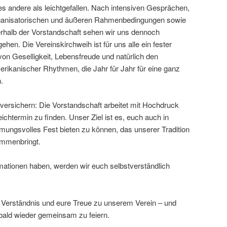
es andere als leichtgefallen. Nach intensiven Gesprächen,
organisatorischen und äußeren Rahmenbedingungen sowie
rhalb der Vorstandschaft sehen wir uns dennoch
hen. Die Vereinskirchweih ist für uns alle ein fester
on Geselligkeit, Lebensfreude und natürlich den
erikanischer Rhythmen, die Jahr für Jahr für eine ganz
.
versichern: Die Vorstandschaft arbeitet mit Hochdruck
chtermin zu finden. Unser Ziel ist es, euch auch in
mungsvolles Fest bieten zu können, das unserer Tradition
ammenbringt.
rmationen haben, werden wir euch selbstverständlich
r Verständnis und eure Treue zu unserem Verein – und
 bald wieder gemeinsam zu feiern.