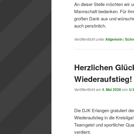
An dieser Stelle möchten wir 
Mannschaft bedanken. Für ihr
großen Dank aus und wünschen 
auch persönlich.
Veröffentlicht unter
Allgemein
|
Schr
Herzlichen Glü
Wiederaufstieg!
Veröffentlicht am
4. Mai 2026
von
U.
Die DJK Erlangen gratuliert d
Wiederaufstieg in die Kreisli
Teamgeist und sportlicher Qual
verdient.