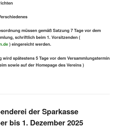
ichten
Verschiedenes
gesordnung müssen gemäß Satzung 7 Tage vor dem
lung, schriftlich beim 1. Vorsitzenden (
n.de
) eingereicht werden.
 wird spätestens 5 Tage vor dem Versam­mlungs­termin
eim sowie auf der Homepage des Vereins
)
enderei der Sparkasse
r bis 1. Dezember 2025