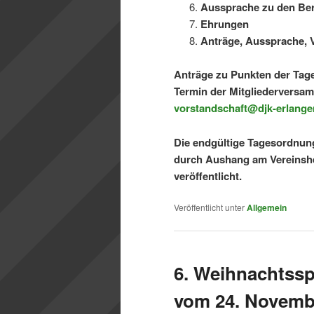
Aussprache zu den Ber
Ehrungen
Anträge, Aussprache, 
Anträge zu Punkten der Ta
Termin der Mitgliederversamm
vorstandschaft@djk-erlange
Die endgültige Tagesordnung
durch Aushang am Vereinsh
veröffentlicht.
Veröffentlicht unter
Allgemein
6. Weihnachtssp
vom 24. Novembe