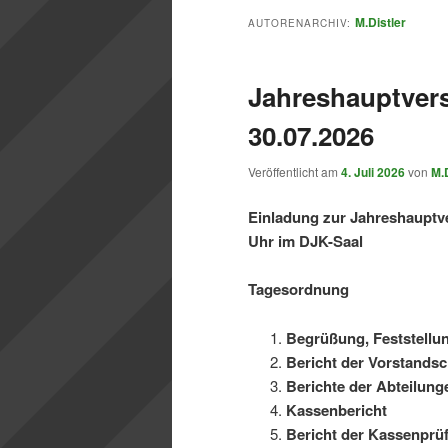
M.Distler
AUTORENARCHIV:
Jahreshauptver
30.07.2026
Veröffentlicht am
4. Juli 2026
von
M.D
Einladung zur Jahreshauptv
Uhr im DJK-Saal
Tagesordnung
Begrüßung, Feststellu
Bericht der Vorstandsc
Berichte der Abteilung
Kassenbericht
Bericht der Kassenprüf