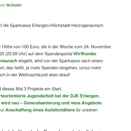
von
M.Distler
tzt die Sparkasse Erlangen-Höchstadt-Herzogenaurach
er Höhe von 100 Euro, die in der Woche vom 24. November
025 (23.59 Uhr) auf dem Spendenportal
WirWunder
enaurach
eingeht, wird von der Sparkasse nach einem
ert, das heißt, je mehr Spenden eingehen, umso mehr
ch in der Weihnachtszeit oben drauf!
 dieses Mal 3 Projekte am Start.
teorientierte Jugendarbeit bei der DJK Erlangen
,
 wird neu – Generalsanierung und neue Angebote
.
zur
Anschaffung eines Aufsitzmähers
für unseren