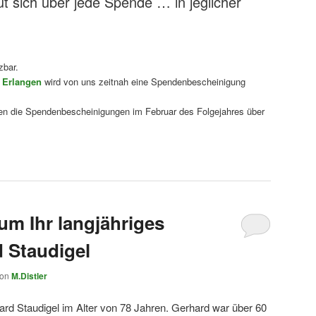
ut sich über jede Spende … in jeglicher
zbar.
 Erlangen
wird von uns zeitnah eine Spendenbescheinigung
en die Spendenbescheinigungen im Februar des Folgejahres über
um Ihr langjähriges
d Staudigel
von
M.Distler
rd Staudigel im Alter von 78 Jahren. Gerhard war über 60