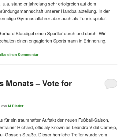
 u.a. stand er jahrelang sehr erfolgreich auf dem
 Gründungsmannschaft unserer Handballabteilung. In der
hemalige Gymnasiallehrer aber auch als Tennisspieler.
Gerhard Staudigel einen Sportler durch und durch. Wir
 behalten einen engagierten Sportsmann in Erinnerung.
eibe einen Kommentar
s Monats – Vote for
von
M.Distler
 für ein traumhafter Auftakt der neuen Fußball-Saison,
lertrainer Richard, officialy known as Leandro Vidal Camejo,
aul-Gossen-Straße. Dieser herrliche Treffer wurde vom