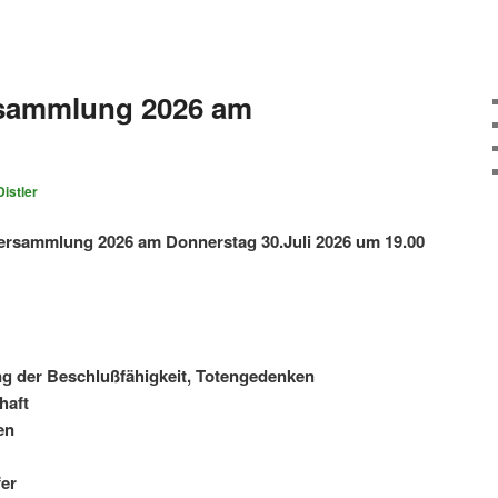
sammlung 2026 am
istler
ersammlung 2026 am Donnerstag 30.Juli 2026 um 19.00
ng der Beschlußfähigkeit, Totengedenken
haft
en
er