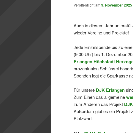
Veröffentlicht am
9. November 2025
Auch in diesem Jahr unterstü
wieder Vereine und Projekte!
Jede Einzelspende bis zu ein
(9:00 Uhr) bis 1. Dezember 2
Erlangen Höchstadt Herzog
prozentualen Schlüssel honori
Spenden legt die Sparkasse no
Für unsere
DJK Erlangen
sind
Zum Einen das allgemeine
wer
zum Anderen das Projekt
DJK
Außerdem gibt es ein Projekt 
Platzwart
.