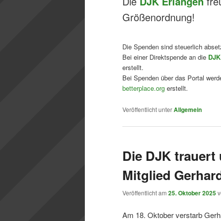
Die
DJK Erlangen
fre
Größenordnung!
Die Spenden sind steuerlich abset
Bei einer Direktspende an die
DJK
erstellt.
Bei Spenden über das Portal werd
betterplace.org
erstellt.
Veröffentlicht unter
Allgemein
Die DJK trauert 
Mitglied Gerhar
Veröffentlicht am
25. Oktober 2025
Am 18. Oktober verstarb Gerha