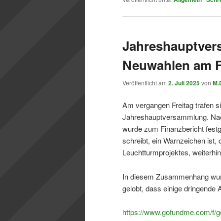
Jahreshauptver
Neuwahlen am Fr
Veröffentlicht am
2. Juli 2025
von
M.D
Am vergangen Freitag trafen si
Jahreshauptversammlung. Nach
wurde zum Finanzbericht festges
schreibt, ein Warnzeichen ist
Leuchtturmprojektes, weiterhin 
In diesem Zusammenhang wurde
gelobt, dass einige dringende 
https://www.gofundme.com/f/g