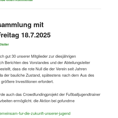
sammlung mit
eitag 18.7.2025
istler
ch gut 30 unserer Mitglieder zur diesjährigen
 Berichten des Vorstandes und der Abteilungsleiter
tellt, dass die rote Null die der Verein seit Jahren
, da der bauliche Zustand, spätestens nach dem Aus des
größere Investitionen erfordert.
 auch das Crowdfundingprojekt der Fußballjugendtrainer
Arbeiten ermöglicht. die Aktion bei gofundme
emeinsam-fur-die-zukunft-unserer-jugend