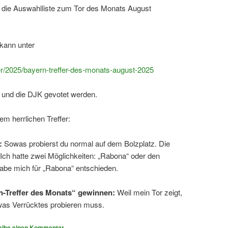
n die Auswahlliste zum Tor des Monats August
kann unter
fer/2025/bayern-treffer-des-monats-august-2025
d und die DJK gevotet werden.
em herrlichen Treffer:
:
Sowas probierst du normal auf dem Bolzplatz. Die
. Ich hatte zwei Möglichkeiten: „Rabona“ oder den
abe mich für „Rabona“ entschieden.
rn-Treffer des Monats“ gewinnen:
Weil mein Tor zeigt,
as Verrücktes probieren muss.
eibe einen Kommentar