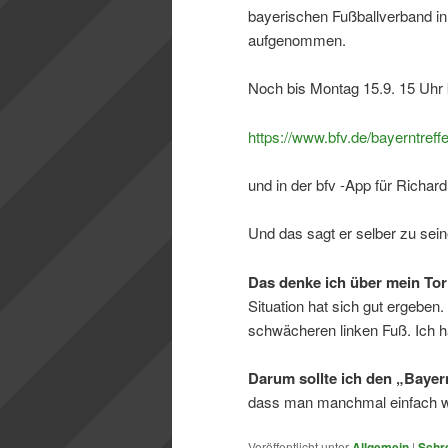
bayerischen Fußballverband i
aufgenommen.
Noch bis Montag 15.9. 15 Uhr 
https://www.bfv.de/bayerntref
und in der bfv -App für Richar
Und das sagt er selber zu sein
Das denke ich über mein Tor
Situation hat sich gut ergeben
schwächeren linken Fuß. Ich h
Darum sollte ich den „Baye
dass man manchmal einfach w
Veröffentlicht unter
Allgemein
|
Schr