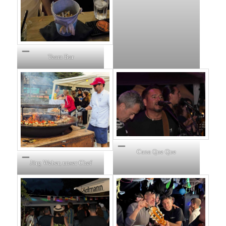
Team Bar
Cana Que Que
Jörg Weber, unser Chef