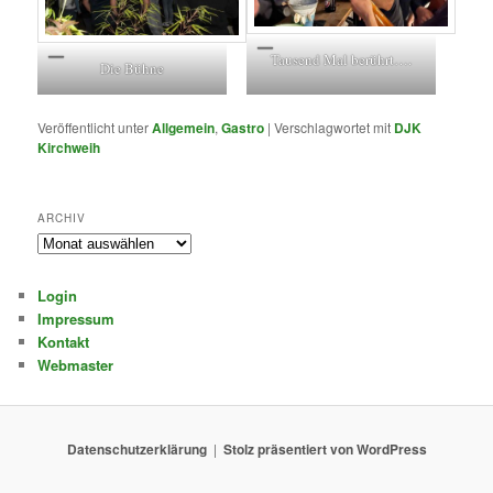
Tausend Mal berührt….
Die Bühne
Veröffentlicht unter
Allgemein
,
Gastro
|
Verschlagwortet mit
DJK
Kirchweih
ARCHIV
Archiv
Login
Impressum
Kontakt
Webmaster
Datenschutzerklärung
Stolz präsentiert von WordPress