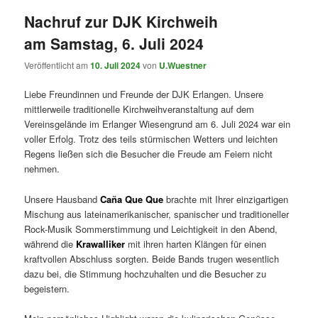
Nachruf zur DJK Kirchweih
am Samstag, 6. Juli 2024
Veröffentlicht am
10. Juli 2024
von
U.Wuestner
Liebe Freundinnen und Freunde der DJK Erlangen. Unsere
mittlerweile traditionelle Kirchweihveranstaltung auf dem
Vereinsgelände im Erlanger Wiesengrund am 6. Juli 2024 war ein
voller Erfolg. Trotz des teils stürmischen Wetters und leichten
Regens ließen sich die Besucher die Freude am Feiern nicht
nehmen.
Unsere Hausband
Caña Que Que
brachte mit Ihrer einzigartigen
Mischung aus lateinamerikanischer, spanischer und traditioneller
Rock-Musik Sommerstimmung und Leichtigkeit in den Abend,
während die
Krawalliker
mit ihren harten Klängen für einen
kraftvollen Abschluss sorgten. Beide Bands trugen wesentlich
dazu bei, die Stimmung hochzuhalten und die Besucher zu
begeistern.