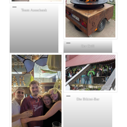
Team Ausschank
Der Grill
Die Bikini-Bar