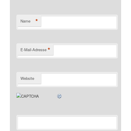
*
Name
*
E-Mail-Adresse
Website