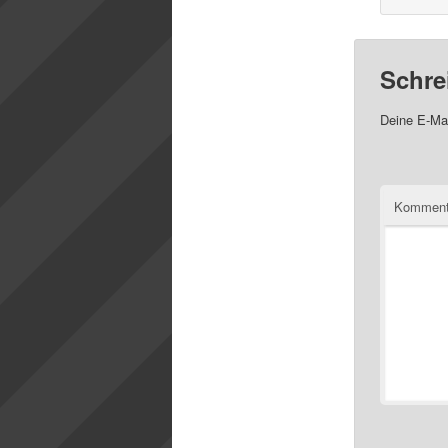
Schre
Deine E-Mai
Komment