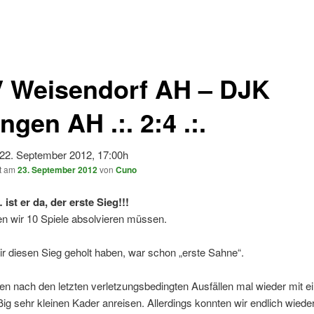
 Weisendorf AH – DJK
angen AH .:.
2:4
.:.
22. September 2012, 17:00h
ht am
23. September 2012
von
Cuno
ist er da, der erste Sieg!!!
n wir 10 Spiele absolvieren müssen.
r diesen Sieg geholt haben, war schon „erste Sahne“.
n nach den letzten verletzungsbedingten Ausfällen mal wieder mit 
g sehr kleinen Kader anreisen. Allerdings konnten wir endlich wieder