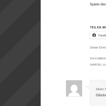
Spiele die
TEILEN MI
Face
Dieser Eint
EIN KOMMENT
SAMSTAG, 22
“
Stefan 
Glück