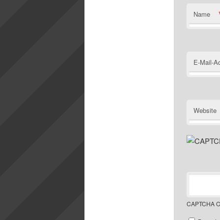
Name
E-Mail-A
Website
CAPTCHA C