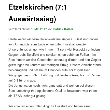
Etzelskirchen (7:1
Auswärtssieg)
Veröffentlicht am
1. Mai 2017
von
Patrick Kaiser
Heute waren wir beim Hallenkreisfinalsieger zu Gast und haben
von Anfang bis zum Ende einen tollen Fussball gespielt.
Unsere Jungs gingen wie immer mit sehr viel Respekt vor jedem
Gegner aufs Spielfeld und spielten einen schönen Fußball. Im
Spiel haben wir das Geschehen eindeutig diktiert und den Gegner
gezwungen zu kontern mit mäßigen Erfolg. Unsere Abwehr stand
hervorragend und hat kaum Chancen aufs Tor zugelassen.
Wir gingen sehr früh in Führung und bauten diese, bis zur Pause
auf 0:3 für uns aus.
Die Jungs waren noch nicht ganz satt und wollten bei diesem
Spiel unbedingt ihre spielerische Qualität beweisen, was ihnen
als TEAM sehr gut gelang!
Wir spielten einen tollen Angriffs Fussball und haben einen