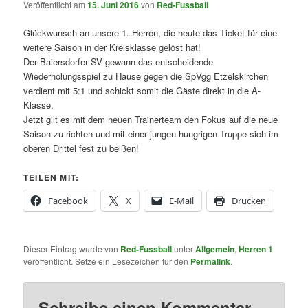
Veröffentlicht am
15. Juni 2016
von
Red-Fussball
Glückwunsch an unsere 1. Herren, die heute das Ticket für eine
weitere Saison in der Kreisklasse gelöst hat!
Der Baiersdorfer SV gewann das entscheidende
Wiederholungsspiel zu Hause gegen die SpVgg Etzelskirchen
verdient mit 5:1 und schickt somit die Gäste direkt in die A-
Klasse.
Jetzt gilt es mit dem neuen Trainerteam den Fokus auf die neue
Saison zu richten und mit einer jungen hungrigen Truppe sich im
oberen Drittel fest zu beißen!
TEILEN MIT:
Facebook
X
E-Mail
Drucken
Dieser Eintrag wurde von
Red-Fussball
unter
Allgemein
,
Herren 1
veröffentlicht. Setze ein Lesezeichen für den
Permalink
.
Schreibe einen Kommentar