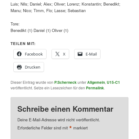
Luis; Nils; Daniel; Alex; Oliver; Lorenz; Konstantin; Benedikt;
Manu; Nico; Timm, Flo; Lasse; Sebastian
Tore:
Benedikt (1) Daniel (1) Oliver (1)
TEILEN MIT:
Facebook
X
E-Mail
Drucken
Dieser Eintrag wurde von
P.Scherneck
unter
Allgemein
,
U15-C1
veröffentlicht. Setze ein Lesezeichen für den
Permalink
.
Schreibe einen Kommentar
Deine E-Mail-Adresse wird nicht veröffentlicht.
*
Erforderliche Felder sind mit
markiert