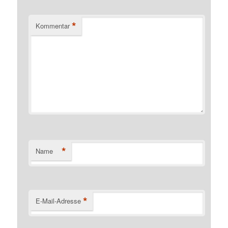
*
Kommentar
*
Name
*
E-Mail-Adresse