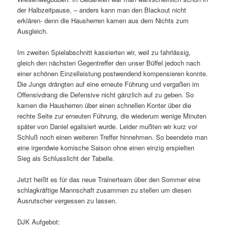
der Halbzeitpause, – anders kann man den Blackout nicht
erklären- denn die Hausherren kamen aus dem Nichts zum
Ausgleich.
Im zweiten Spielabschnitt kassierten wir, weil zu fahrlässig,
gleich den nächsten Gegentreffer den unser Büffel jedoch nach
einer schönen Einzelleistung postwendend kompensieren konnte.
Die Jungs drängten auf eine erneute Führung und vergaßen im
Offensivdrang die Defensive nicht gänzlich auf zu geben. So
kamen die Hausherren über einen schnellen Konter über die
rechte Seite zur erneuten Führung, die wiederum wenige Minuten
später von Daniel egalisiert wurde. Leider mußten wir kurz vor
Schluß noch einen weiteren Treffer hinnehmen. So beendete man
eine irgendwie komische Saison ohne einen einzig erspielten
Sieg als Schlusslicht der Tabelle.
Jetzt heißt es für das neue Trainerteam über den Sommer eine
schlagkräftige Mannschaft zusammen zu stellen um diesen
Ausrutscher vergessen zu lassen.
DJK Aufgebot: