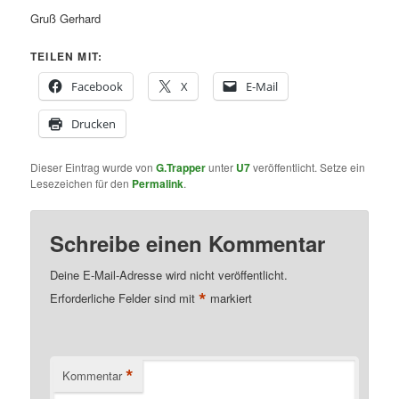
Gruß Gerhard
TEILEN MIT:
Facebook
X
E-Mail
Drucken
Dieser Eintrag wurde von
G.Trapper
unter
U7
veröffentlicht. Setze ein
Lesezeichen für den
Permalink
.
Schreibe einen Kommentar
Deine E-Mail-Adresse wird nicht veröffentlicht.
*
Erforderliche Felder sind mit
markiert
*
Kommentar