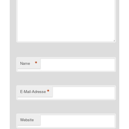
*
Name
*
E-Mail-Adresse
Website