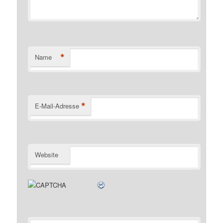
*
Name
*
E-Mail-Adresse
Website