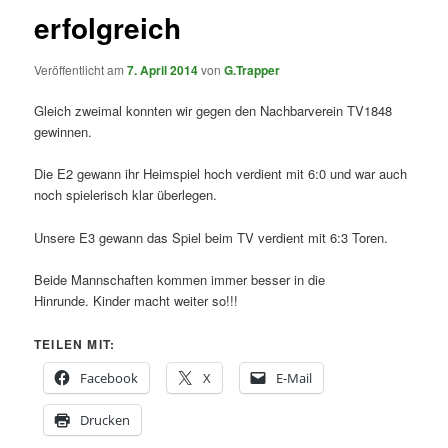
erfolgreich
Veröffentlicht am
7. April 2014
von
G.Trapper
Gleich zweimal konnten wir gegen den Nachbarverein TV1848
gewinnen.
Die E2 gewann ihr Heimspiel hoch verdient mit 6:0 und war auch
noch spielerisch
klar überlegen.
Unsere E3 gewann das Spiel beim TV verdient mit 6:3 Toren.
Beide Mannschaften kommen immer besser in die
Hinrunde.
Kinder macht weiter so!!!
TEILEN MIT:
Facebook
X
E-Mail
Drucken