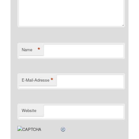
*
Name
*
E-Mail-Adresse
Website