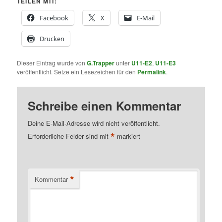
TEILEN MIT:
Facebook
X
E-Mail
Drucken
Dieser Eintrag wurde von
G.Trapper
unter
U11-E2
,
U11-E3
veröffentlicht. Setze ein Lesezeichen für den
Permalink
.
Schreibe einen Kommentar
Deine E-Mail-Adresse wird nicht veröffentlicht.
*
Erforderliche Felder sind mit
markiert
*
Kommentar