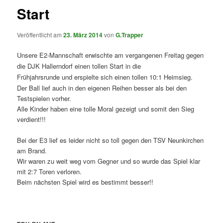
Start
Veröffentlicht am
23. März 2014
von
G.Trapper
Unsere E2-Mannschaft erwischte am vergangenen Freitag gegen
die DJK Hallerndorf
einen tollen Start in die
Frühjahrsrunde
und
erspielte sich einen tollen 10:1 Heimsieg.
Der Ball lief auch in den eigenen Reihen besser als bei den
Testspielen vorher.
Alle Kinder haben eine tolle Moral gezeigt und somit den Sieg
verdient!!!
Bei der E3 lief es leider nicht so toll gegen den TSV Neunkirchen
am Brand.
Wir waren zu weit weg vom Gegner und so wurde das Spiel klar
mit 2:7 Toren verloren.
Beim nächsten Spiel wird es bestimmt besser!!