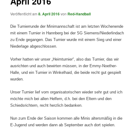
April 2016
Veröffentlicht am
8. April 2016
von
Red-Handball
Die Turnierrunde der Minimannschaft ist am letzten Wochenende
mit einem Turnier in Hannberg bei der SG Siemens/Niederlindach
zu Ende gegangen. Das Turnier wurde mit einem Sieg und einer
Niederlage abgeschlossen.
Vorher hatten wir unser „Heimturnier“, also das Turnier, das wir
ausrichten und auch bewirten müssen, in der Emmy-Noether-
Halle, und ein Turnier in Winkelhaid, die beide recht gut gespielt
wurden.
Unser Turnier lief vom organisatorischen wieder sehr gut und ich
möchte mich bei allen Helfern, d.h. bei den Eltern und den
Schiedsrichtern, recht herzlich bedanken.
Nun zum Ende der Saison kommen alle Minis altersmäßig in die
E-Jugend und werden dann ab September auch dort spielen.