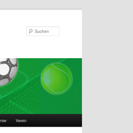
Suchen
nier
Verein