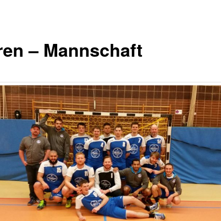
ren – Mannschaft