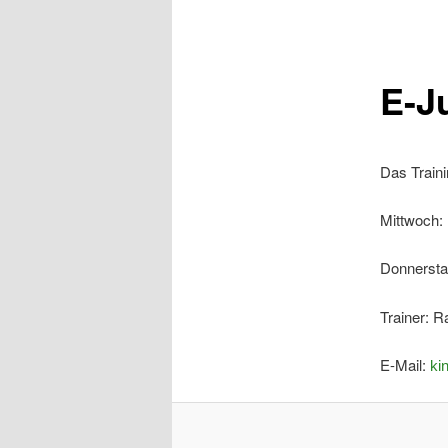
E-J
Das Traini
Mittwoch: 
Donnersta
Trainer: R
E-Mail:
ki