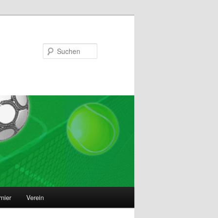
Suchen
nier
Verein