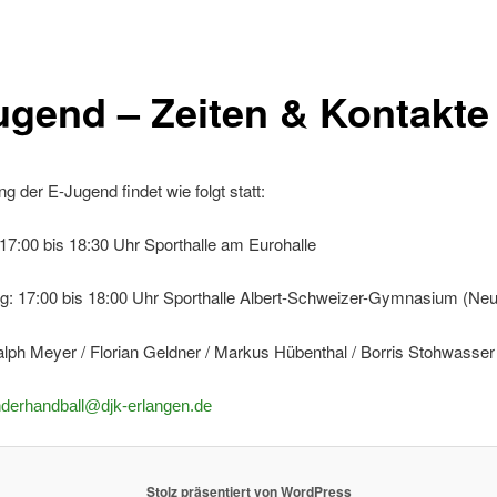
ugend – Zeiten & Kontakte
ng der E-Jugend findet wie folgt statt:
17:00 bis 18:30 Uhr Sporthalle am Eurohalle
g: 17:00 bis 18:00 Uhr Sporthalle Albert-Schweizer-Gymnasium (Ne
alph Meyer / Florian Geldner / Markus Hübenthal / Borris Stohwasser
nderhandball@djk-erlangen.de
Stolz präsentiert von WordPress