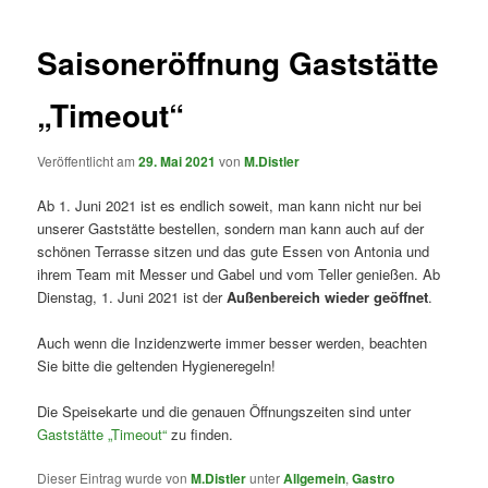
Saisoneröffnung Gaststätte
„Timeout“
Veröffentlicht am
29. Mai 2021
von
M.Distler
Ab 1. Juni 2021 ist es endlich soweit, man kann nicht nur bei
unserer Gaststätte bestellen, sondern man kann auch auf der
schönen Terrasse sitzen und das gute Essen von Antonia und
ihrem Team mit Messer und Gabel und vom Teller genießen. Ab
Dienstag, 1. Juni 2021 ist der
Außenbereich wieder geöffnet
.
Auch wenn die Inzidenzwerte immer besser werden, beachten
Sie bitte die geltenden Hygieneregeln!
Die Speisekarte und die genauen Öffnungszeiten sind unter
Gaststätte „Timeout“
zu finden.
Dieser Eintrag wurde von
M.Distler
unter
Allgemein
,
Gastro