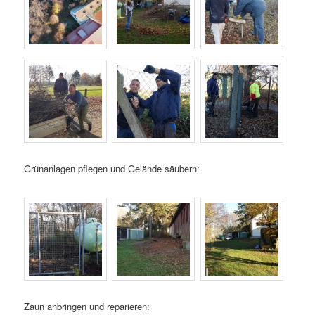
Grünanlagen pflegen und Gelände säubern:
Zaun anbringen und reparieren: