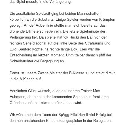
das Spiel musste in die Verlängerung.
Die zusätzliche Spielzeit ging bei beiden Mannschaften
körperlich an die Substanz. Einige Spieler wurden von Krämpfen
geplagt. An der Außenlinie stellte man sich bereits auf das
drohende Elfmeterschießen ein. Die letzte Spielminute der
Verlängerung lief. Da spielte Patrick Rucki den Ball von der
rechten Seite diagonal auf die linke Seite des Strafraums und
Luigi Santoro köpfte ins rechte lange Eck. Dies war die
Entscheidung im letzten Moment. Unmittelbar danach pfiff der
Schiedsrichter die Begegnung ab.
Damit ist unsere Zweite Meister der B-Klasse 1 und steigt direkt
in die A-Klasse auf.
Herzlichen Glückwunsch, auch an unseren Trainer Max
Hubmann, der sich in der kommenden Saison aus familiären
Gründen zunächst etwas zurückziehen wird.
Wir wünschen dem Team der SpVgg Effeltrich II viel Erfolg bei
den nun anstehenden Entscheidungsspielen in der Relegation.