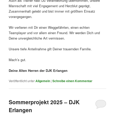
Auch als Trainer hast Du Verantwortung übernommen, unsere
Mannschaft mit viel Engagement und Herzblut geprägt,
Zusammenhalt gelebt und bist immer mit größtem Einsatz
vorangegangen.
Wir verlieren mit Dir einen Weggefährten, einen echten
Teamplayer und vor allem einen Freund. Wir werden Dich und
Deine unvergleichliche Art vermissen.
Unsere tiefe Anteilnahme gilt Deiner trauernden Familie.
Mach’s gut.
Deine Alten Herren der DJK Erlangen
Veröffentlicht unter
Allgemein
|
Schreibe einen Kommentar
Sommerprojekt 2025 – DJK
Erlangen