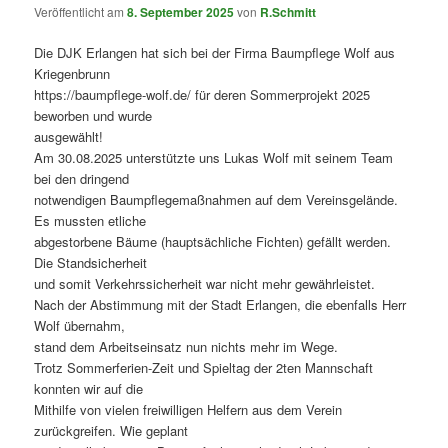
Veröffentlicht am
8. September 2025
von
R.Schmitt
Die DJK Erlangen hat sich bei der Firma Baumpflege Wolf aus
Kriegenbrunn
https://baumpflege-wolf.de/ für deren Sommerprojekt 2025
beworben und wurde
ausgewählt!
Am 30.08.2025 unterstützte uns Lukas Wolf mit seinem Team
bei den dringend
notwendigen Baumpflegemaßnahmen auf dem Vereinsgelände.
Es mussten etliche
abgestorbene Bäume (hauptsächliche Fichten) gefällt werden.
Die Standsicherheit
und somit Verkehrssicherheit war nicht mehr gewährleistet.
Nach der Abstimmung mit der Stadt Erlangen, die ebenfalls Herr
Wolf übernahm,
stand dem Arbeitseinsatz nun nichts mehr im Wege.
Trotz Sommerferien-Zeit und Spieltag der 2ten Mannschaft
konnten wir auf die
Mithilfe von vielen freiwilligen Helfern aus dem Verein
zurückgreifen. Wie geplant