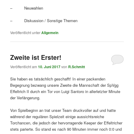
– Neuwahlen
– Diskussion / Sonstige Themen
Veröffentlicht unter
Allgemein
Zweite ist Erster!
Veröffentlicht am
10. Juni 2017
von
R.Schmitt
Sie haben es tatsächlich geschafft! In einer packenden
Begegnung bezwang unsere Zweite die Mannschaft der SpVgg
Effeltrich II durch ein Tor von Luigi Santoro in allerletzter Minute
der Verlängerung.
Von Spielbeginn an trat unser Team druckvoller auf und hatte
während der regulären Spielzeit einige aussichtsreiche
Torchancen, die jedoch der hervorragende Keeper der Effeltricher
stets parierte. So stand es nach 90 Minuten immer noch 0:0 und