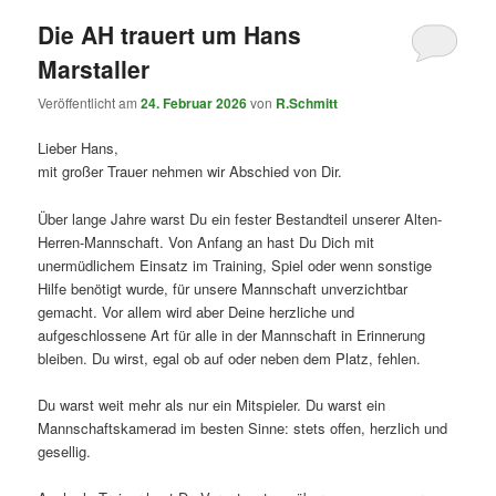
Die AH trauert um Hans
Marstaller
Veröffentlicht am
24. Februar 2026
von
R.Schmitt
Lieber Hans,
mit großer Trauer nehmen wir Abschied von Dir.
Über lange Jahre warst Du ein fester Bestandteil unserer Alten-
Herren-Mannschaft. Von Anfang an hast Du Dich mit
unermüdlichem Einsatz im Training, Spiel oder wenn sonstige
Hilfe benötigt wurde, für unsere Mannschaft unverzichtbar
gemacht. Vor allem wird aber Deine herzliche und
aufgeschlossene Art für alle in der Mannschaft in Erinnerung
bleiben. Du wirst, egal ob auf oder neben dem Platz, fehlen.
Du warst weit mehr als nur ein Mitspieler. Du warst ein
Mannschaftskamerad im besten Sinne: stets offen, herzlich und
gesellig.