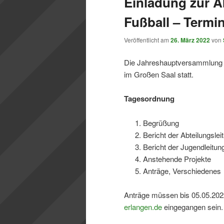
Einladung zur 
Fußball – Termi
Veröffentlicht am
26. März 2022
von
Die Jahreshauptversammlung d
im Großen Saal statt.
Tagesordnung
Begrüßung
Bericht der Abteilungslei
Bericht der Jugendleitun
Anstehende Projekte
Anträge, Verschiedenes
Anträge müssen bis 05.05.2022
erlangen.de
eingegangen sein.