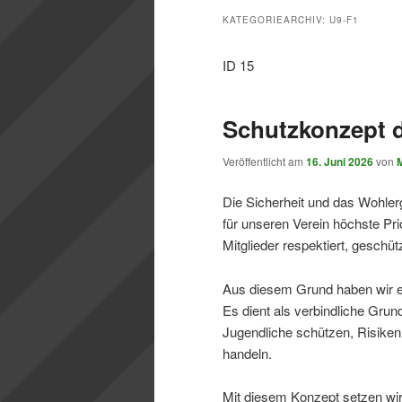
KATEGORIEARCHIV:
U9-F1
ID 15
Schutzkonzept 
Veröffentlicht am
16. Juni 2026
von
Die Sicherheit und das Wohler
für unseren Verein höchste Pri
Mitglieder respektiert, geschü
Aus diesem Grund haben wir ei
Es dient als verbindliche Grun
Jugendliche schützen, Risiken
handeln.
Mit diesem Konzept setzen wir 