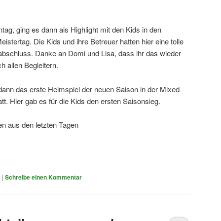
ag, ging es dann als Highlight mit den Kids in den
tertag. Die Kids und ihre Betreuer hatten hier eine tolle
abschluss. Danke an Domi und Lisa, dass ihr das wieder
h allen Begleitern.
ann das erste Heimspiel der neuen Saison in der Mixed-
tt. Hier gab es für die Kids den ersten Saisonsieg.
en aus den letzten Tagen
1
|
Schreibe einen Kommentar