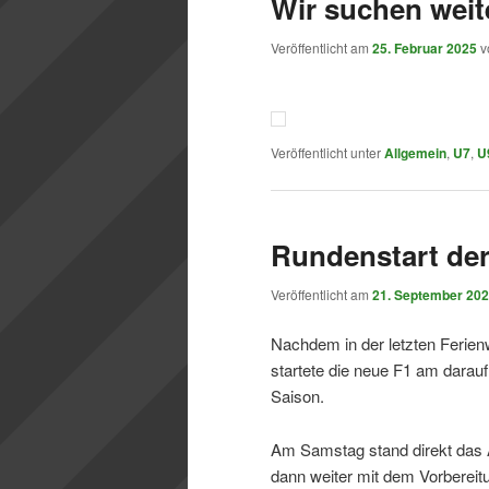
Wir suchen wei
Veröffentlicht am
25. Februar 2025
v
Veröffentlicht unter
Allgemein
,
U7
,
U
Rundenstart de
Veröffentlicht am
21. September 20
Nachdem in der letzten Ferie
startete die neue F1 am darau
Saison.
Am Samstag stand direkt das 
dann weiter mit dem Vorbereit