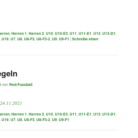
erren
,
Herren 1
,
Herren 2
,
U10
,
U10-E3
,
U11
,
U11-E1
,
U13
,
U13-D1
,
,
U19
,
U7
,
U8
,
U8-F3
,
U8-F3-2
,
U9
,
U9-F1
|
Schreibe einen
geln
1
von
Red-Fussball
 24.11.2021
erren
,
Herren 1
,
Herren 2
,
U10
,
U10-E3
,
U11
,
U11-E1
,
U13
,
U13-D1
,
,
U19
,
U7
,
U8
,
U8-F3
,
U8-F3-2
,
U9
,
U9-F1