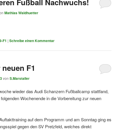
teren Fußball Nachwuchs!
on
Mathias Waldhuetter
9-F1
|
Schreibe einen Kommentar
r neuen F1
23
von
S.Marstaller
nwoche wieder das Audi Schanzern Fußballcamp stattfand,
f folgenden Wochenende in die Vorbereitung zur neuen
Auftakttraining auf dem Programm und am Sonntag ging es
ungsspiel gegen den SV Pretzfeld, welches direkt