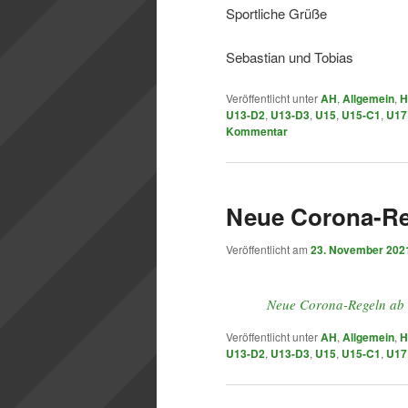
Sportliche Grüße
Sebastian und Tobias
Veröffentlicht unter
AH
,
Allgemein
,
H
U13-D2
,
U13-D3
,
U15
,
U15-C1
,
U17
Kommentar
Neue Corona-Re
Veröffentlicht am
23. November 202
Neue Corona-Regeln ab
Veröffentlicht unter
AH
,
Allgemein
,
H
U13-D2
,
U13-D3
,
U15
,
U15-C1
,
U17