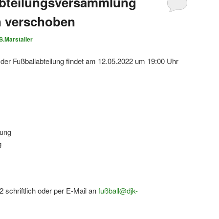
Abteilungsversammlung
n verschoben
S.Marstaller
er Fußballabteilung findet am 12.05.2022 um 19:00 Uhr
tung
g
 schriftlich oder per E-Mail an
fußball@djk-