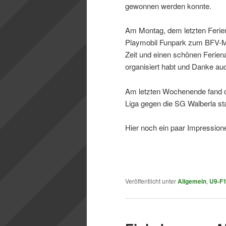
gewonnen werden konnte.
Am Montag, dem letzten Ferient
Playmobil Funpark zum BFV-Meis
Zeit und einen schönen Ferien
organisiert habt und Danke auc
Am letzten Wochenende fand d
Liga gegen die SG Walberla sta
Hier noch ein paar Impression
Veröffentlicht unter
Allgemein
,
U9-F