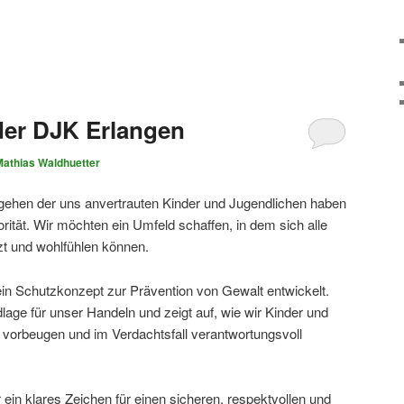
der DJK Erlangen
Mathias Waldhuetter
gehen der uns anvertrauten Kinder und Jugendlichen haben
orität. Wir möchten ein Umfeld schaffen, in dem sich alle
tzt und wohlfühlen können.
n Schutzkonzept zur Prävention von Gewalt entwickelt.
dlage für unser Handeln und zeigt auf, wie wir Kinder und
 vorbeugen und im Verdachtsfall verantwortungsvoll
ein klares Zeichen für einen sicheren, respektvollen und